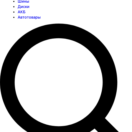
Шины
Диски
АКБ
Автотовары