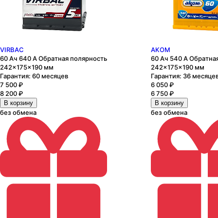
VIRBAC
AKOM
60 Ач 640 А Обратная полярность
60 Ач 540 А Обратна
242×175×190 мм
242×175×190 мм
Гарантия:
60 месяцев
Гарантия:
36 месяце
7 500
₽
6 050
₽
8 200
₽
6 750
₽
В корзину
В корзину
без обмена
без обмена