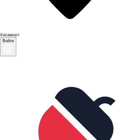
Хасавюрт
Войти