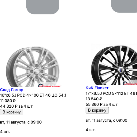
КиК Flanker
Скад Ламар
17"x6.5J PCD 5x112 ЕТ 46 
16"x6.5J PCD 4x100 ЕТ 46 ЦО 54.1
13 840
₽
11 080
₽
55 360 ₽ за 4 шт.
44 320 ₽ за 4 шт.
В корзину
В корзину
вт, 11 августа, с 09:00
вт, 11 августа, с 09:00
4 шт.
4 шт.