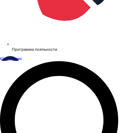
Программа лояльности
Шинсервис